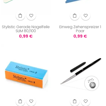
Stylistic Gerade Nagelfeile
Einweg Zehenspreizer 1
SLIM 80/100
Paar
Preis
Preis
0,99 €
0,99 €