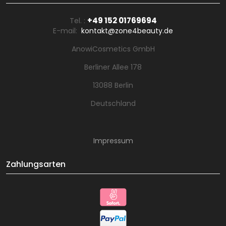
+49 152 01769694
Tel. :
E-mail:
kontakt@zone4beauty.de
AnowiCosmetics GmbH
Berliner Allee 178
13088 Berlin
Deutschland
Impressum
Zahlungsarten