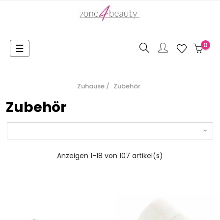
0
Toggle
☰
navigation
Zuhause
Zubehör
Zubehör
Anzeigen 1-18 von 107 artikel(s)