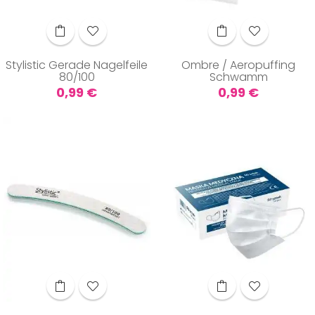
Stylistic Gerade Nagelfeile
Ombre / Aeropuffing
80/100
Schwamm
Preis
Preis
0,99 €
0,99 €