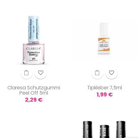
Claresa Schutzgummi
Tipkleber 7,5ml
Peel Off 5ml
Preis
1,99 €
Preis
2,29 €
ARTIKELBÜNDEL