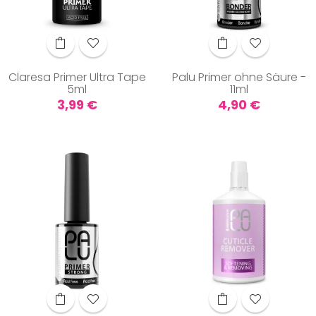
Claresa Primer Ultra Tape
Palu Primer ohne Säure -
5ml
11ml
Preis
Preis
3,99 €
4,90 €