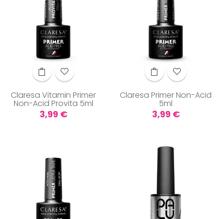
Claresa Vitamin Primer
Claresa Primer Non-Acid
Non-Acid Provita 5ml
5ml
Preis
Preis
3,99 €
3,99 €