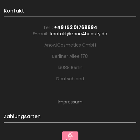
Kontakt
+49 152 01769694
Tel. :
E-mail:
kontakt@zone4beauty.de
AnowiCosmetics GmbH
Berliner Allee 178
13088 Berlin
Deutschland
Impressum
Zahlungsarten